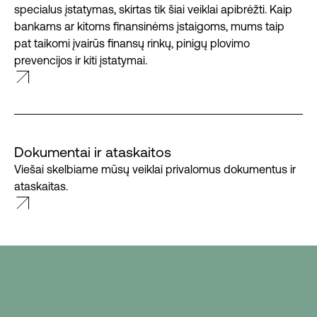
specialus įstatymas, skirtas tik šiai veiklai apibrėžti. Kaip
bankams ar kitoms finansinėms įstaigoms, mums taip
pat taikomi įvairūs finansų rinkų, pinigų plovimo
prevencijos ir kiti įstatymai.
Dokumentai ir ataskaitos
Viešai skelbiame mūsų veiklai privalomus dokumentus ir
ataskaitas.