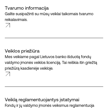
Tvarumo informacija
Galite susipažinti su mūsų veiklai taikomais tvarumo
reikalavimais.
Veiklos priežiūra
Mes veikiame pagal Lietuvos banko išduotą fondų
valdymo įmonės veiklos licenciją. Tai reiškia itin griežtą
priežiūrą kasdienėje veikloje.
Veiklą reglamentuojantys įstatymai
Fondų ir jų valdymo įmonės veiksmus reglamentuoja