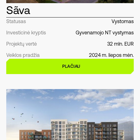
Sãva
Statusas
Vystomas
Investicinė kryptis
Gyvenamojo NT vystymas
Projektų vertė
32 mln. EUR
Veiklos pradžia
2024 m. liepos mėn.
PLAČIAU