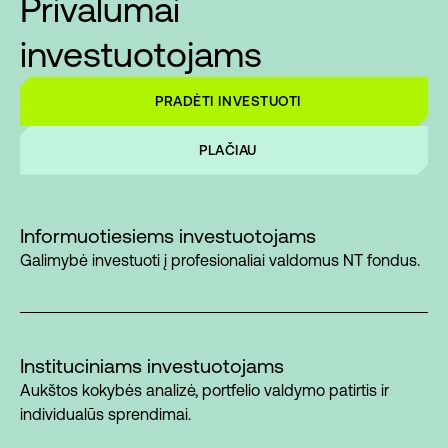
Privalumai
investuotojams
PRADĖTI INVESTUOTI
PLAČIAU
Informuotiesiems investuotojams
Galimybė investuoti į profesionaliai valdomus NT fondus.
Instituciniams investuotojams
Aukštos kokybės analizė, portfelio valdymo patirtis ir
individualūs sprendimai.