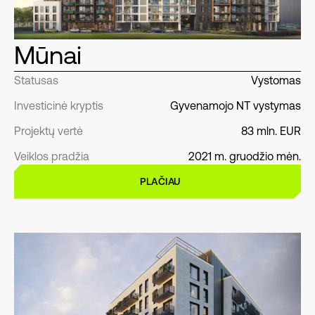
Mūnai
Statusas
Vystomas
Investicinė kryptis
Gyvenamojo NT vystymas
Projektų vertė
83 mln. EUR
Veiklos pradžia
2021 m. gruodžio mėn.
PLAČIAU