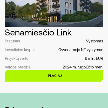
Senamiesčio Link
Statusas
Vystomas
Investicinė kryptis
Gyvenamojo NT vystymas
Projektų vertė
6 mln. EUR
Veiklos pradžia
2024 m. rugpjūčio mėn.
PLAČIAU