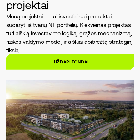
projektai
Mūsų projektai — tai investiciniai produktai,
sudaryti iš tvarių NT portfelių. Kiekvienas projektas
turi aiškią investavimo logiką, grąžos mechanizmą,
rizikos valdymo modelį ir aiškiai apibrėžtą strateginį
tikslą.
UŽDARI FONDAI