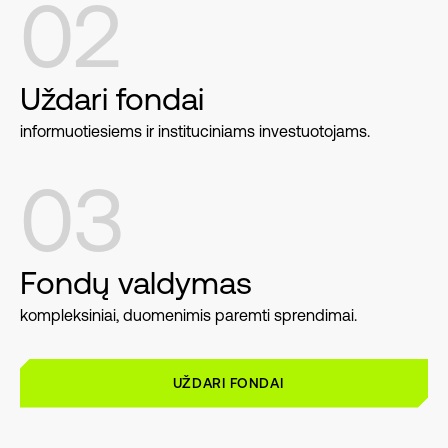
02
Uždari fondai
informuotiesiems ir instituciniams investuotojams.
03
Fondų valdymas
kompleksiniai, duomenimis paremti sprendimai.
UŽDARI FONDAI