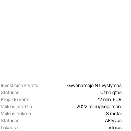
Investicinė kryptis
Gyvenamojo NT vystymas
Statusas
Užbaigtas
Projektų vertė
12 mln. EUR
Veiklos pradžia
2022 m. rugsėjo mėn.
Veiklos trukmė
3 metai
Statusas
Aktyvus
Lokacija
Vilnius