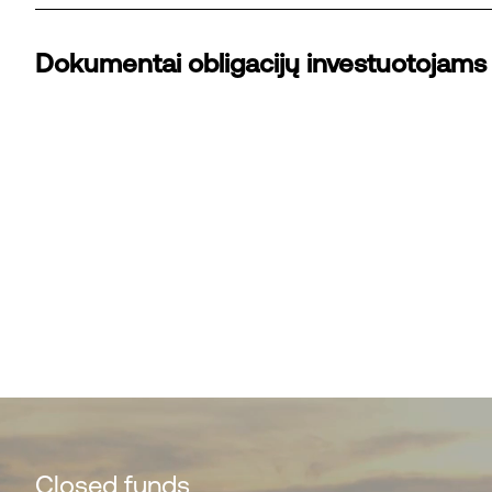
Dokumentai obligacijų investuotojams
Closed funds