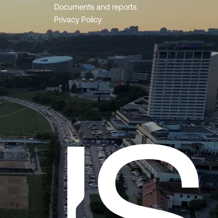
Documents and reports
Privacy Policy