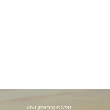
Laws governing activities